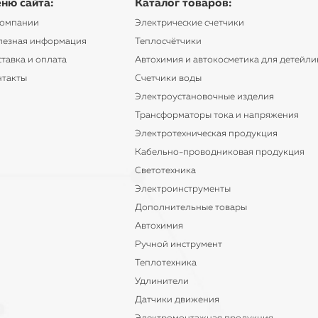
ню сайта:
Каталог товаров:
компании
Электрические счетчики
лезная информация
Теплосчётчики
тавка и оплата
Автохимия и автокосметика для детейли
нтакты
Счетчики воды
Электроустановочные изделия
Трансформаторы тока и напряжения
Электротехническая продукция
Кабельно-проводниковая продукция
Светотехника
Электроинструменты
Дополнительные товары
Автохимия
Ручной инструмент
Теплотехника
Удлинители
Датчики движения