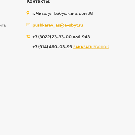
Контакты:
г. Чита,
ул. Бабушкина, дом 38
pushkarev_as@e-sbyt.ru
нга
+7 (3022) 23-33-00 доб. 943
+7 (914) 460-03-99
ЗАКАЗАТЬ ЗВОНОК