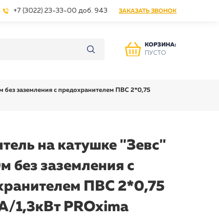
+7 (3022) 23-33-00 доб. 943
ЗАКАЗАТЬ ЗВОНОК
КОРЗИНА:
ПУСТО
0м без заземления с предохранителем ПВС 2*0,75
тель на катушке "Зевс"
м без заземления с
хранителем ПВС 2*0,75
А/1,3кВт PROxima