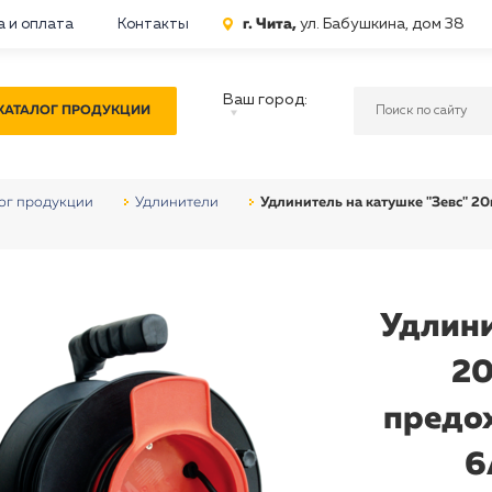
г. Чита,
ул. Бабушкина, дом 38
а и оплата
Контакты
Ваш город:
КАТАЛОГ ПРОДУКЦИИ
ог продукции
Удлинители
Удлинитель на катушке "Зевс" 2
Удлини
20
предо
6