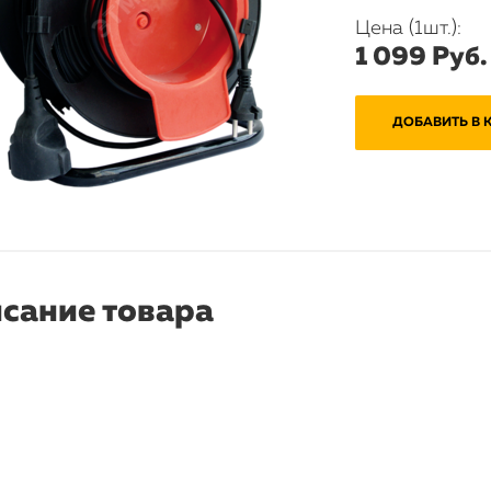
Цена (1шт.):
1 099 Руб.
ДОБАВИТЬ В 
сание товара