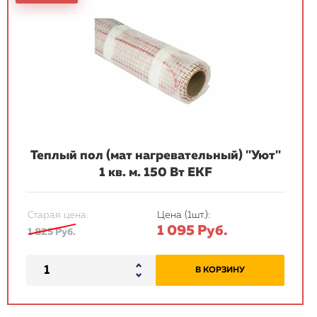
Теплый пол (мат нагревательный) "Уют"
1 кв. м. 150 Вт EKF
Старая цена:
Цена (1шт.):
1 095 Руб.
1 825 Руб.
В КОРЗИНУ