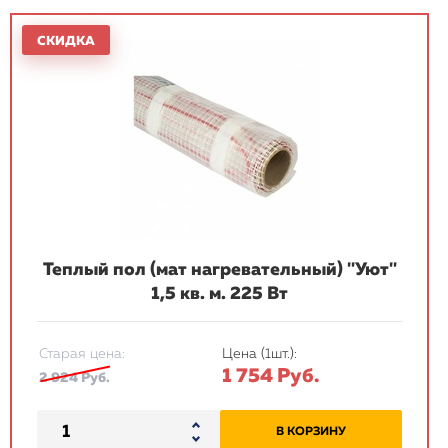
Теплый пол (мат нагревательный) "Уют"
1,5 кв. м. 225 Вт
Старая цена:
Цена (1шт.):
1 754 Руб.
2 924 Руб.
В КОРЗИНУ