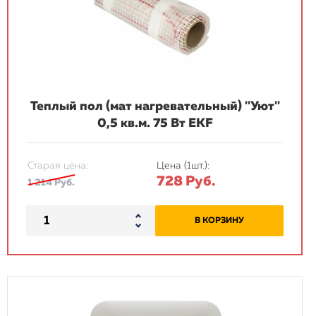
Теплый пол (мат нагревательный) "Уют"
0,5 кв.м. 75 Вт EKF
Старая цена:
Цена (1шт.):
728 Руб.
1 214 Руб.
В КОРЗИНУ