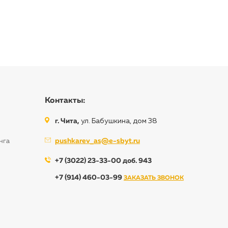
Контакты:
г. Чита,
ул. Бабушкина, дом 38
pushkarev_as@e-sbyt.ru
нга
+7 (3022) 23-33-00 доб. 943
+7 (914) 460-03-99
ЗАКАЗАТЬ ЗВОНОК