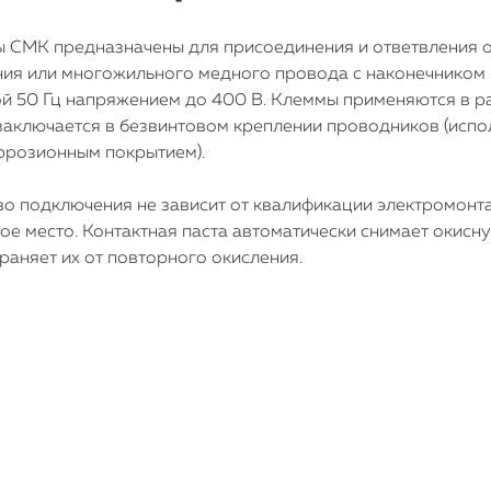
 СМК предназначены для присоединения и ответвления 
ия или многожильного медного провода с наконечником в
ой 50 Гц напряжением до 400 В. Клеммы применяются в р
заключается в безвинтовом креплении проводников (испо
ррозионным покрытием).
во подключения не зависит от квалификации электромонт
ое место. Контактная паста автоматически снимает окис
раняет их от повторного окисления.