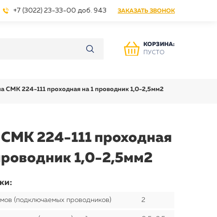
+7 (3022) 23-33-00 доб. 943
ЗАКАЗАТЬ ЗВОНОК
КОРЗИНА:
ПУСТО
а СМК 224-111 проходная на 1 проводник 1,0-2,5мм2
 СМК 224-111 проходная
 проводник 1,0-2,5мм2
ки:
имов (подключаемых проводников)
2