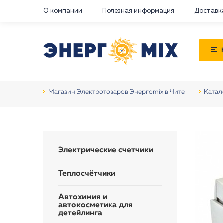
О компании
Полезная информация
Доставк
Магазин Электротоваров Энергоmix в Чите
Катал
Электрические счетчики
Теплосчётчики
Автохимия и
автокосметика для
детейлинга