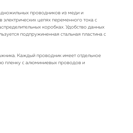
одножильных проводников из меди и
 электрических цепях переменного тока с
аспределительных коробках. Удобство данных
льзуется подпружиненная стальная пластина с
ажника. Каждый проводник имеет отдельное
ную пленку с алюминиевых проводов и