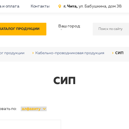
г. Чита,
ул. Бабушкина, дом 38
а и оплата
Контакты
Ваш город:
КАТАЛОГ ПРОДУКЦИИ
ог продукции
Кабельно-проводниковая продукция
СИП
СИП
вать по: