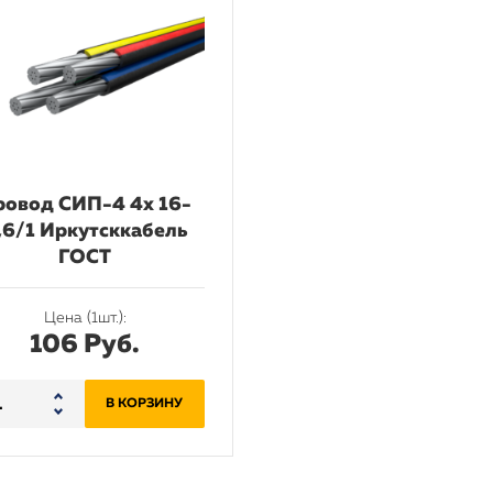
ровод СИП-4 4х 16-
,6/1 Иркутсккабель
ГОСТ
Цена (1шт.):
106 Руб.
В КОРЗИНУ