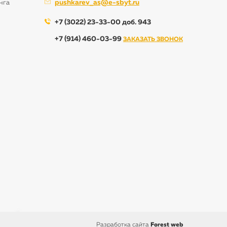
pushkarev_as@e-sbyt.ru
нга
+7 (3022) 23-33-00 доб. 943
+7 (914) 460-03-99
ЗАКАЗАТЬ ЗВОНОК
Разработка сайта
Forest web