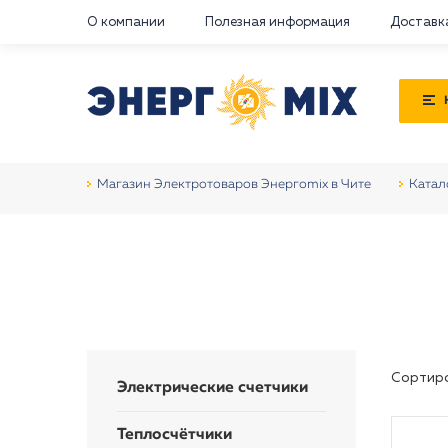
О компании
Полезная информация
Доставк
Магазин Электротоваров Энергоmix в Чите
Катал
Сортиро
Электрические счетчики
Теплосчётчики