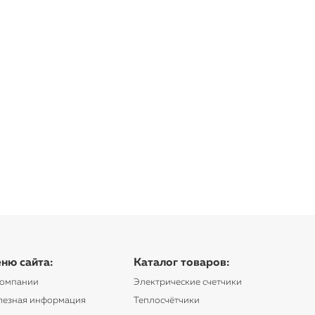
ню сайта:
Каталог товаров:
компании
Электрические счетчики
лезная информация
Теплосчётчики